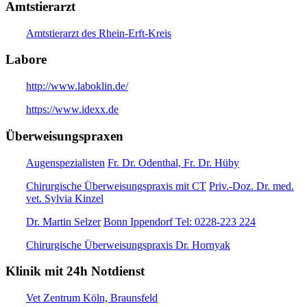
Amtstierarzt
Amtstierarzt des Rhein-Erft-Kreis
Labore
http://www.laboklin.de/
https://www.idexx.de
Überweisungspraxen
Augenspezialisten
Fr. Dr. Odenthal, Fr. Dr. Hüby
Chirurgische Überweisungspraxis mit CT
Priv.-Doz. Dr. med.
vet. Sylvia Kinzel
Dr. Martin Selzer
Bonn Ippendorf Tel: 0228-223 224
Chirurgische Überweisungspraxis Dr. Hornyak
Klinik mit 24h Notdienst
Vet Zentrum Köln, Braunsfeld