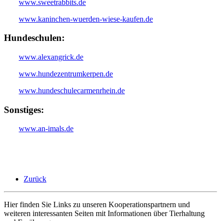
www.sweetrabbits.de
www.kaninchen-wuerden-wiese-kaufen.de
Hundeschulen:
www.alexangrick.de
www.hundezentrumkerpen.de
www.hundeschulecarmenrhein.de
Sonstiges:
www.an-imals.de
Zurück
Hier finden Sie Links zu unseren Kooperationspartnern und
weiteren interessanten Seiten mit Informationen über Tierhaltung