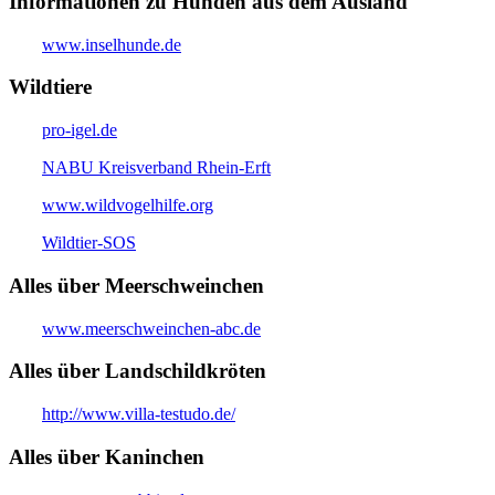
Informationen zu Hunden aus dem Ausland
www.inselhunde.de
Wildtiere
pro-igel.de
NABU Kreisverband Rhein-Erft
www.wildvogelhilfe.org
Wildtier-SOS
Alles über Meerschweinchen
www.meerschweinchen-abc.de
Alles über Landschildkröten
http://www.villa-testudo.de/
Alles über Kaninchen